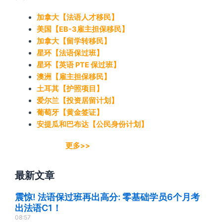
加拿大【法语人才移民】
美国【EB-3雇主担保移民】
加拿大【留学转移民】
星环【法语保过班】
星环【英语 PTE 保过班】
澳洲【雇主担保移民】
土耳其【护照项目】
爱尔兰【投资居留计划】
葡萄牙【黄金签证】
安提瓜和巴布达【公民身份计划】
更多>>
最新文章
震惊! 法语保过班再出高分: 零基础学员6个月考
出法语C1！
08:57