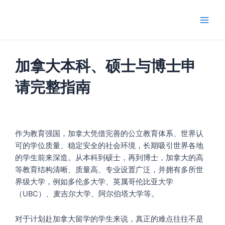
跳
Main
至
Men
内
容
加拿大本科、硕士与博士申
请完整指南
作为教育强国，加拿大凭借完善的公立教育体系、世界认
可的学位质量、稳定安全的社会环境，长期吸引世界各地
的学生前来深造。从本科到硕士，再到博士，加拿大的高
等教育结构清晰、质量高、专业设置广泛，并拥有多所世
界级大学，例如多伦多大学、英属哥伦比亚大学
（UBC）、麦吉尔大学、阿尔伯塔大学等。
对于计划赴加拿大留学的学生来说，真正的难点往往不是