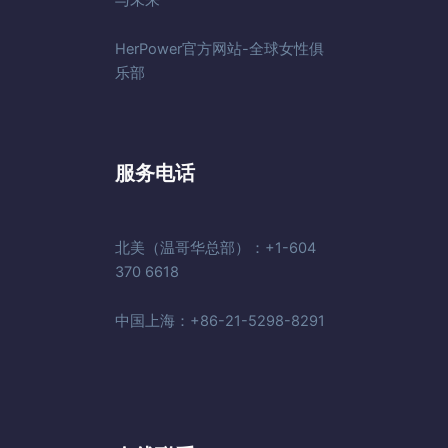
HerPower官方网站-全球女性俱
乐部
服务电话
北美（温哥华总部）：+1-604
370 6618
中国上海：+86-21-5298-8291