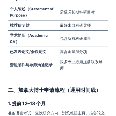
个人陈述（Statement of
需强调长期科研目标
Purpose）
推荐信 3 封
最好来自科研导师
学术简历（Academic
包含所有科研成果
CV）
已发表论文/会议论文
高含金量加分项
很多专业必须提前联系导
套磁邮件与导师沟通记录
师
二、加拿大博士申请流程（通用时间线）
1. 提前 12–18 个月
准备语言考试、查找研究方向、浏览教授主页、准备论文