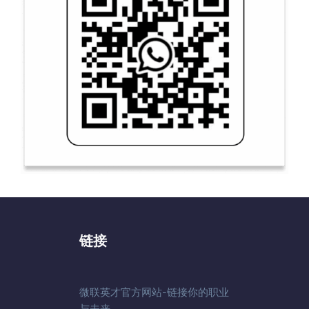
链接
微联英才官方网站-链接你的职业
与未来