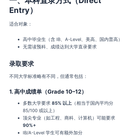
一、本科直录方式（Direct
Entry）
适合对象：
高中毕业生（含 IB、A-Level、美高、国内普高）
无需读预科、成绩达到大学直录要求
录取要求
不同大学标准略有不同，但通常包括：
1. 高中成绩单（Grade 10–12）
多数大学要求
85% 以上
（相当于国内平均分
85/100 或以上）
顶尖专业（如工程、商科、计算机）可能要求
90%+
IB/A-Level 学生可有额外加分