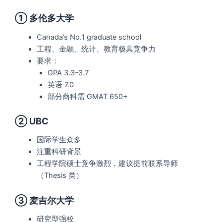
① 多伦多大学
Canada’s No.1 graduate school
工程、金融、统计、教育极具竞争力
要求：
GPA 3.3–3.7
英语 7.0
部分商科需 GMAT 650+
② UBC
国际学生众多
注重科研背景
工程学院硕士竞争激烈，建议提前联系导师
（Thesis 类）
③ 麦吉尔大学
研究型强校