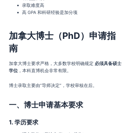
录取难度高
高 GPA 和科研经验是加分项
加拿大博士（PhD）申请指
南
加拿大博士要求严格，大多数学校明确规定
必须具备硕士
学位
，本科直博机会非常有限。
博士录取主要由“导师决定”，学校审核在后。
一、博士申请基本要求
1. 学历要求