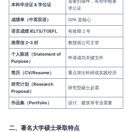
需要扫描件，有些学校要
本科毕业证 & 学位证
求公证
成绩单（中英双语）
GPA 是核心
语言成绩 IELTS/TOEFL
有效期 2 年
推荐信 2–3 封
教授或公司主管
个人陈述（Statement of
申请成功关键文件
Purpose）
简历（CV/Resume）
重点突出科研或实践经历
研究计划（Research
研究型硕士必需
Proposal）
作品集（Portfolio）
设计、建筑等专业需要
二、著名大学硕士录取特点