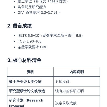
硕士学位（带论文 Thesis 优先）
具备明显研究能力
GPA 通常要求 3.3–3.7 以上
2. 语言成绩
IELTS 6.5–7.0（多数要求单项不低于 6.5）
TOEFL 90–100
某些学院要求 GRE
3. 核心材料清单
资料
内容说明
硕士毕业证 & 学位证
必须提供
研究型硕士论文或节选
强有力的科研证明
研究计划（Research
决定录取成败
Proposal）