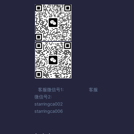
客服微信号1: 客服
微信号2:
starringca002
starringca006