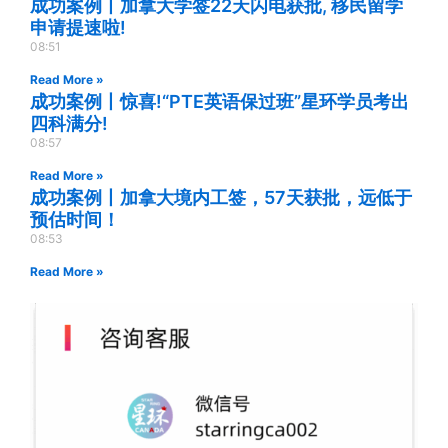
成功案例丨加拿大学签22天闪电获批, 移民留学
申请提速啦!
08:51
Read More »
成功案例丨惊喜!“PTE英语保过班”星环学员考出
四科满分!
08:57
Read More »
成功案例丨加拿大境内工签，57天获批，远低于
预估时间！
08:53
Read More »