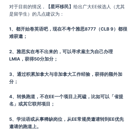
对于目前的情况，
【星环移民】
给出广大EE候选人（尤其
是留学生）的几点建议为：
1、都开始卷英语吧，现在不考个雅思8777（CLB 9）都很
难获邀；
2、雅思实在考不出来的，可以寻求雇主为自己办理
LMIA，获得50分加分；
3、通过积累加拿大与非加拿大工作经验，获得的额外加
分；
4、转换跑道，不在EE一个项目上死磕，比如可以「省提
名」或其它联邦项目；
5、学法语或从事稀缺岗位，从EE常规类邀请转到EE优先
邀请的跑道上。