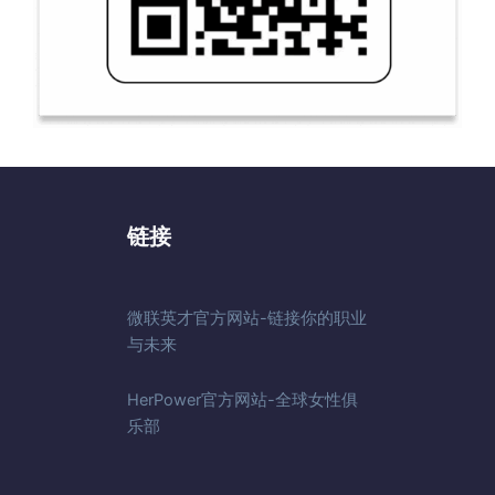
链接
微联英才官方网站-链接你的职业
与未来
HerPower官方网站-全球女性俱
乐部