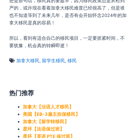
还是那句话，移民真的要趁早，因为移民政策总是从松到
严的，或许现在看着加拿大移民难度已经很高了，但是谁
也不知道等到了未来几年，是否有会开始怀念2024年的加
拿大移民是真的容易！
所以，看到有适合自己的移民项目，一定要抓紧时间，不
要犹豫，机会真的转瞬即逝！
加拿大移民
,
留学生移民
,
移民
热门推荐
加拿大【法语人才移民】
美国【EB-3雇主担保移民】
加拿大【留学转移民】
星环【法语保过班】
星环【英语 PTE 保过班】