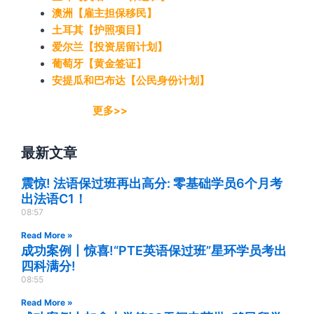
澳洲【雇主担保移民】
土耳其【护照项目】
爱尔兰【投资居留计划】
葡萄牙【黄金签证】
安提瓜和巴布达【公民身份计划】
更多>>
最新文章
震惊! 法语保过班再出高分: 零基础学员6个月考
出法语C1！
08:57
Read More »
成功案例丨惊喜!“PTE英语保过班”星环学员考出
四科满分!
08:55
Read More »