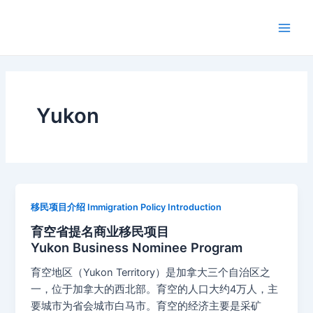
跳
Main
至
Men
内
容
Yukon
移民项目介绍 Immigration Policy Introduction
育空省提名商业移民项目
Yukon Business Nominee Program
育空地区（Yukon Territory）是加拿大三个自治区之
一，位于加拿大的西北部。育空的人口大约4万人，主
要城市为省会城市白马市。育空的经济主要是采矿