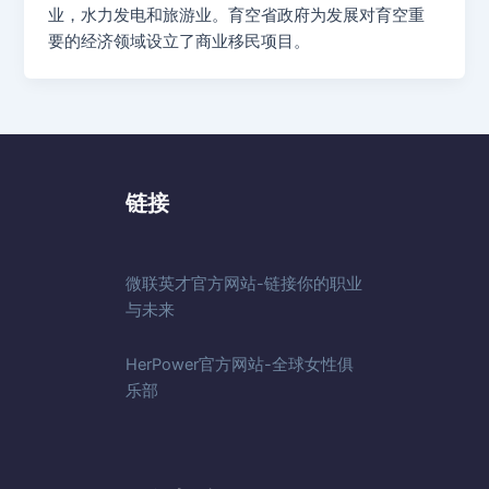
业，水力发电和旅游业。育空省政府为发展对育空重
要的经济领域设立了商业移民项目。
链接
微联英才官方网站-链接你的职业
与未来
HerPower官方网站-全球女性俱
乐部