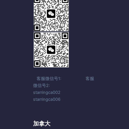
客服微信号1: 客服
微信号2:
starringca002
starringca006
加拿大