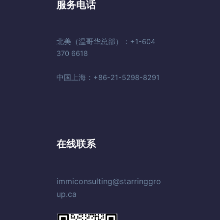
服务电话
北美（温哥华总部）：+1-604
370 6618
中国上海：+86-21-5298-8291
在线联系
immiconsulting@starringgro
up.ca