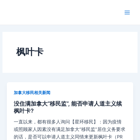
跳
Main
至
Men
内
容
枫叶卡
加拿大移民相关新闻
没住满加拿大“移民监”, 能否申请人道主义续
枫叶卡?
一直以来，都有很多人询问【星环移民】：因为疫情
或照顾家人因素没有满足加拿大“移民监”居住义务要求
的话，是否可以申请人道主义同情来更新枫叶卡（PR