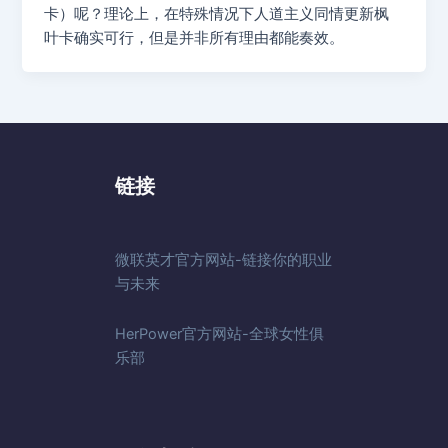
卡）呢？理论上，在特殊情况下人道主义同情更新枫
叶卡确实可行，但是并非所有理由都能奏效。
链接
微联英才官方网站-链接你的职业
与未来
HerPower官方网站-全球女性俱
乐部