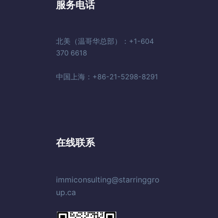
服务电话
北美（温哥华总部）：+1-604
370 6618
中国上海：+86-21-5298-8291
在线联系
immiconsulting@starringgro
up.ca