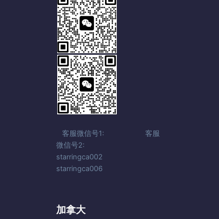
客服微信号1: 客服
微信号2:
starringca002
starringca006
加拿大