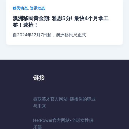
,
移民动态
资讯动态
澳洲移民黄金期: 雅思5分! 最快4个月拿工
签！速抢！
自2024年12月7日起，澳洲移民局正式
链接
微联英才官方网站-链接你的职业
与未来
HerPower官方网站-全球女性俱
乐部