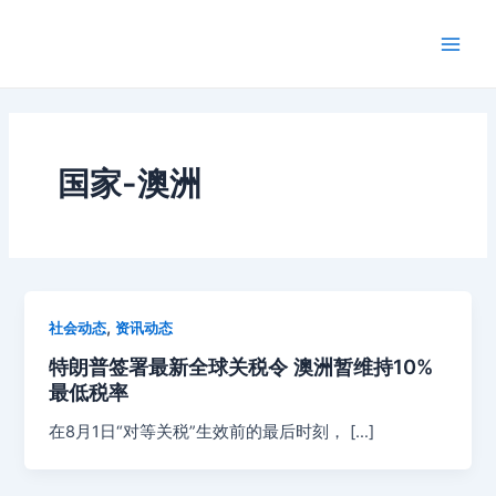
跳
Main
至
Men
内
容
国家-澳洲
,
社会动态
资讯动态
特朗普签署最新全球关税令 澳洲暂维持10%
最低税率
在8月1日“对等关税”生效前的最后时刻， […]