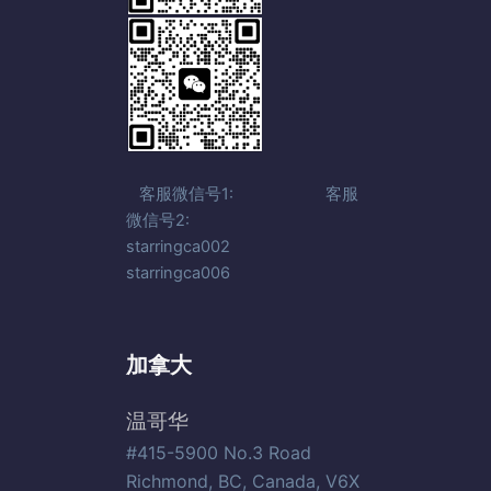
客服微信号1: 客服
微信号2:
starringca002
starringca006
加拿大
温哥华
#415-5900 No.3 Road
Richmond, BC, Canada, V6X