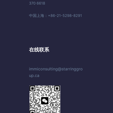
370 6618
中国上海：+86-21-5298-8291
在线联系
immiconsulting@starringgro
up.ca