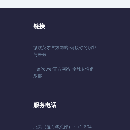
链接
微联英才官方网站-链接你的职业
与未来
HerPower官方网站-全球女性俱
乐部
服务电话
北美（温哥华总部）：+1-604