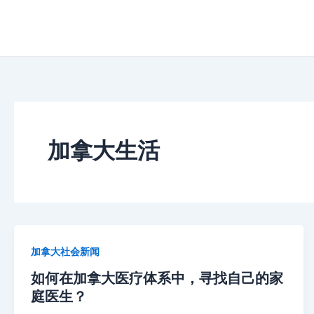
跳
至
内
容
加拿大生活
加拿大社会新闻
如何在加拿大医疗体系中，寻找自己的家
庭医生？