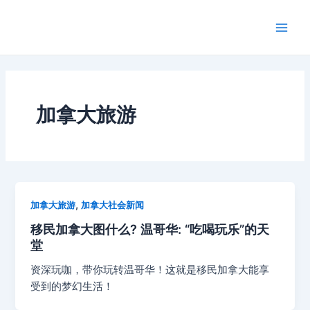
跳
Main
至
Men
内
容
加拿大旅游
,
加拿大旅游
加拿大社会新闻
移民加拿大图什么? 温哥华: “吃喝玩乐”的天
堂
资深玩咖，带你玩转温哥华！这就是移民加拿大能享
受到的梦幻生活！