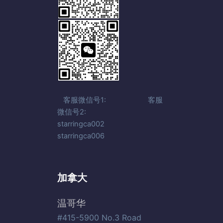
客服微信号1: 客服
微信号2:
starringca002
starringca006
加拿大
温哥华
#415-5900 No.3 Road