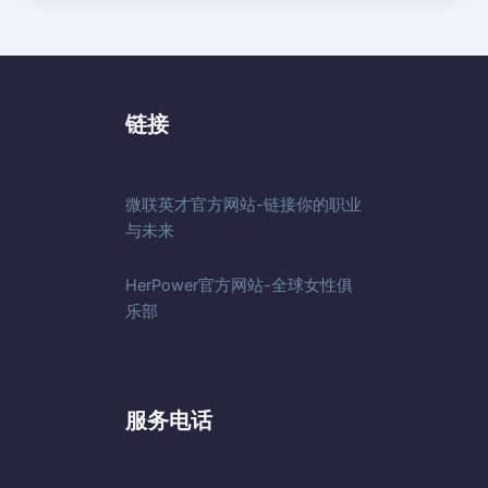
链接
微联英才官方网站-链接你的职业
与未来
HerPower官方网站-全球女性俱
乐部
服务电话