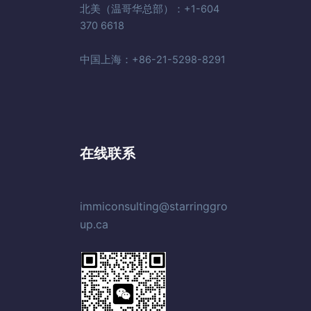
北美（温哥华总部）：+1-604
370 6618
中国上海：+86-21-5298-8291
在线联系
immiconsulting@starringgro
up.ca