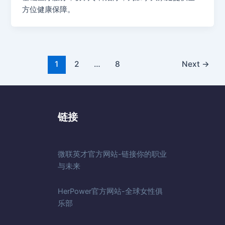
方位健康保障。
1
2
…
8
Next
→
链接
微联英才官方网站-链接你的职业
与未来
HerPower官方网站-全球女性俱
乐部