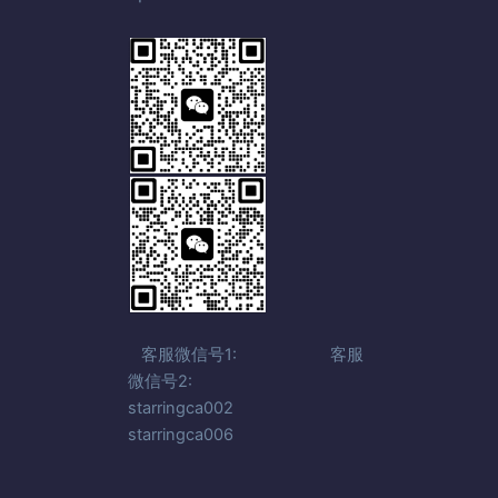
客服微信号1: 客服
微信号2:
starringca002
starringca006