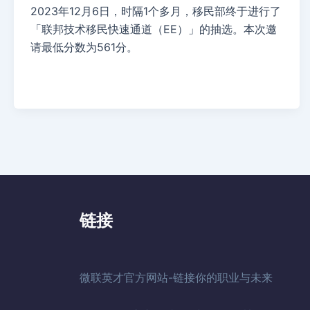
2023年12月6日，时隔1个多月，移民部终于进行了
「联邦技术移民快速通道（EE）」的抽选。本次邀
请最低分数为561分。
链接
微联英才官方网站-链接你的职业与未来