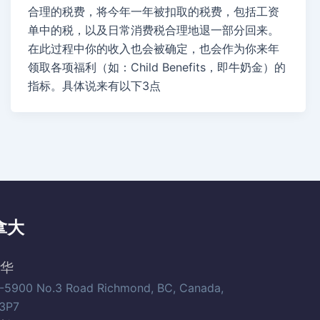
合理的税费，将今年一年被扣取的税费，包括工资
单中的税，以及日常消费税合理地退一部分回来。
在此过程中你的收入也会被确定，也会作为你来年
领取各项福利（如：Child Benefits，即牛奶金）的
指标。具体说来有以下3点
拿大
华
-5900 No.3 Road Richmond, BC, Canada,
3P7