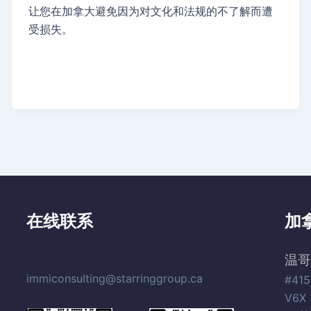
让您在加拿大避免因为对文化和法规的不了解而遭
受损失。
在线联系
加
温哥
immiconsulting@starringgroup.ca
#415
V6X 