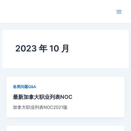
跳
Main
至
Men
内
容
2023 年 10 月
各类问题Q&A
最新加拿大职业列表NOC
加拿大职业列表NOC2021版