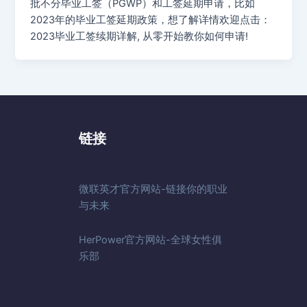
批不分毕业工签（PGWP）和工签延期申请，比如
2023年的毕业工签延期政策，想了解详情欢迎点击：
2023毕业工签续期详解, 从零开始教你如何申请!
链接
微联英才官方网站-链接你的职业
与未来
HerPower官方网站-全球女性俱
乐部