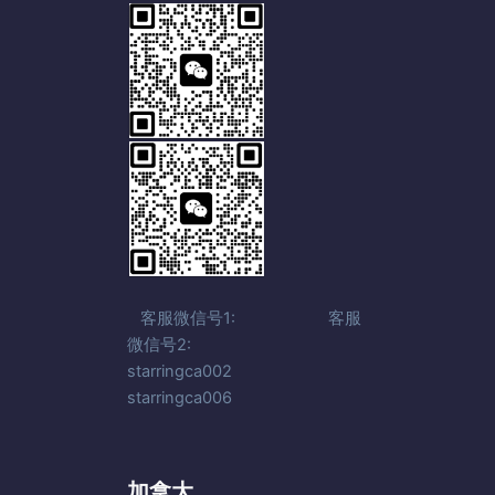
客服微信号1: 客服
微信号2:
starringca002
starringca006
加拿大