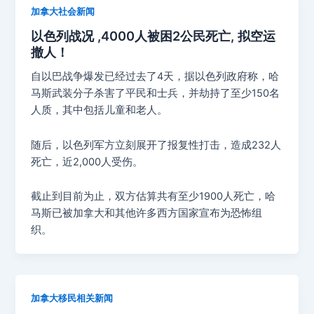
加拿大社会新闻
以色列战况 ,4000人被困2公民死亡, 拟空运
撤人！
自以巴战争爆发已经过去了4天，据以色列政府称，哈
马斯武装分子杀害了平民和士兵，并劫持了至少150名
人质，其中包括儿童和老人。
随后，以色列军方立刻展开了报复性打击，造成232人
死亡，近2,000人受伤。
截止到目前为止，双方估算共有至少1900人死亡，哈
马斯已被加拿大和其他许多西方国家宣布为恐怖组
织。
加拿大移民相关新闻