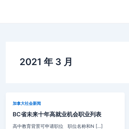
跳
至
内
容
2021 年 3 月
加拿大社会新闻
BC省未来十年高就业机会职业列表
高中教育背景可申请职位 职位名称和N […]