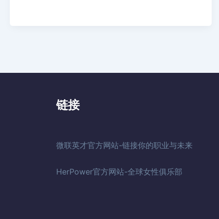
链接
微联英才官方网站-链接你的职业与未来
HerPower官方网站-全球女性俱乐部